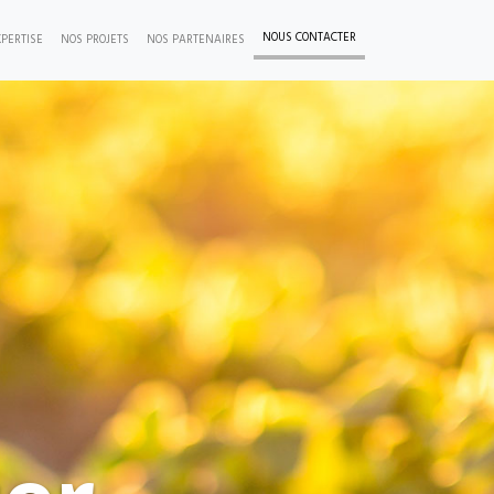
NOUS CONTACTER
PERTISE
NOS PROJETS
NOS PARTENAIRES