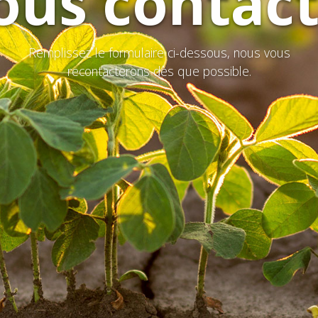
ous contact
Remplissez le formulaire ci-dessous, nous vous
recontacterons dès que possible.