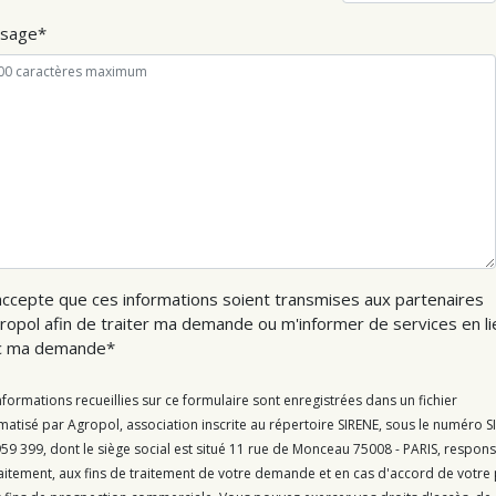
sage
accepte que ces informations soient transmises aux partenaires
ropol afin de traiter ma demande ou m'informer de services en li
c ma demande
nformations recueillies sur ce formulaire sont enregistrées dans un fichier
matisé par Agropol, association inscrite au répertoire SIRENE, sous le numéro S
59 399, dont le siège social est situé 11 rue de Monceau 75008 - PARIS, respon
aitement, aux fins de traitement de votre demande et en cas d'accord de votre 